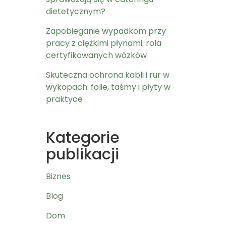
dietetycznym?
Zapobieganie wypadkom przy
pracy z ciężkimi płynami: rola
certyfikowanych wózków
Skuteczna ochrona kabli i rur w
wykopach: folie, taśmy i płyty w
praktyce
Kategorie
publikacji
Biznes
Blog
Dom