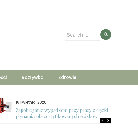
Search
for:
ści
Rozrywka
Zdrowie
16 kwietnia, 2026
Zapobieganie wypadkom przy pracy z ciężkimi
płynami: rola certyfikowanych wózków