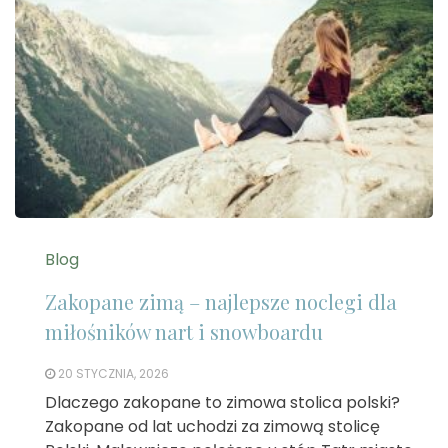
Blog
Zakopane zimą – najlepsze noclegi dla
miłośników nart i snowboardu
20 STYCZNIA, 2026
Dlaczego zakopane to zimowa stolica polski?
Zakopane od lat uchodzi za zimową stolicę