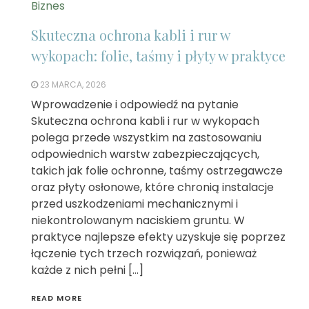
Biznes
Skuteczna ochrona kabli i rur w
wykopach: folie, taśmy i płyty w praktyce
23 MARCA, 2026
Wprowadzenie i odpowiedź na pytanie
Skuteczna ochrona kabli i rur w wykopach
polega przede wszystkim na zastosowaniu
odpowiednich warstw zabezpieczających,
takich jak folie ochronne, taśmy ostrzegawcze
oraz płyty osłonowe, które chronią instalacje
przed uszkodzeniami mechanicznymi i
niekontrolowanym naciskiem gruntu. W
praktyce najlepsze efekty uzyskuje się poprzez
łączenie tych trzech rozwiązań, ponieważ
każde z nich pełni […]
READ MORE