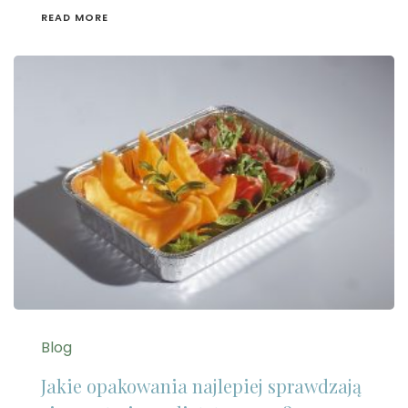
READ MORE
Blog
Jakie opakowania najlepiej sprawdzają