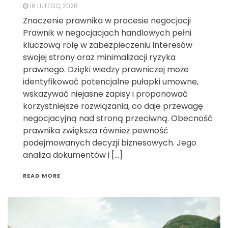
16 LUTEGO, 2026
Znaczenie prawnika w procesie negocjacji
Prawnik w negocjacjach handlowych pełni
kluczową rolę w zabezpieczeniu interesów
swojej strony oraz minimalizacji ryzyka
prawnego. Dzięki wiedzy prawniczej może
identyfikować potencjalne pułapki umowne,
wskazywać niejasne zapisy i proponować
korzystniejsze rozwiązania, co daje przewagę
negocjacyjną nad stroną przeciwną. Obecność
prawnika zwiększa również pewność
podejmowanych decyzji biznesowych. Jego
analiza dokumentów i […]
READ MORE