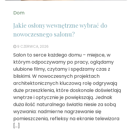
Dom
Jakie osłony wewnętrzne wybrać do
nowoczesnego salonu?
9 CZERWCA, 2026
Salon to serce każdego domu – miejsce, w
którym odpoczywamy po pracy, oglądamy
ulubione filmy, czytamy i spędzamy czas z
bliskimi. W nowoczesnych projektach
architektonicznych kluczową rolę odgrywają
duże przeszklenia, które doskonale doświetlają
wnętrze i optycznie je powiększają. Jednak
duża ilość naturalnego światła niesie za sobą
wyzwania: nadmierne nagrzewanie się
pomieszczenia, refleksy na ekranie telewizora
[…]