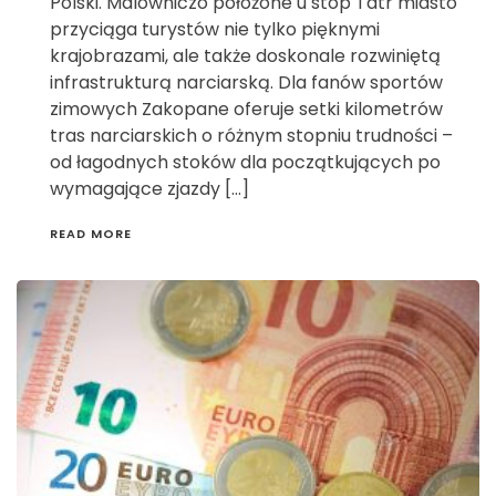
Polski. Malowniczo położone u stóp Tatr miasto
przyciąga turystów nie tylko pięknymi
krajobrazami, ale także doskonale rozwiniętą
infrastrukturą narciarską. Dla fanów sportów
zimowych Zakopane oferuje setki kilometrów
tras narciarskich o różnym stopniu trudności –
od łagodnych stoków dla początkujących po
wymagające zjazdy […]
READ MORE