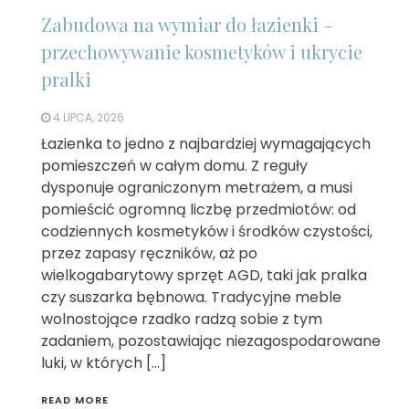
Zabudowa na wymiar do łazienki –
przechowywanie kosmetyków i ukrycie
pralki
4 LIPCA, 2026
Łazienka to jedno z najbardziej wymagających
pomieszczeń w całym domu. Z reguły
dysponuje ograniczonym metrażem, a musi
pomieścić ogromną liczbę przedmiotów: od
codziennych kosmetyków i środków czystości,
przez zapasy ręczników, aż po
wielkogabarytowy sprzęt AGD, taki jak pralka
czy suszarka bębnowa. Tradycyjne meble
wolnostojące rzadko radzą sobie z tym
zadaniem, pozostawiając niezagospodarowane
luki, w których […]
READ MORE