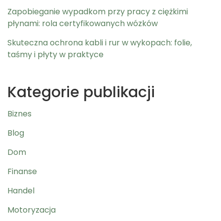
Zapobieganie wypadkom przy pracy z ciężkimi
płynami: rola certyfikowanych wózków
Skuteczna ochrona kabli i rur w wykopach: folie,
taśmy i płyty w praktyce
Kategorie publikacji
Biznes
Blog
Dom
Finanse
Handel
Motoryzacja