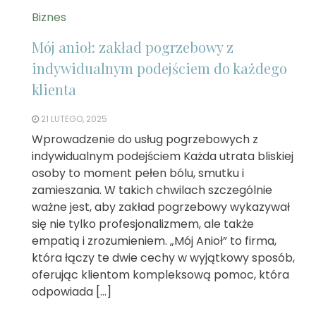
Biznes
Mój anioł: zakład pogrzebowy z
indywidualnym podejściem do każdego
klienta
21 LUTEGO, 2025
Wprowadzenie do usług pogrzebowych z
indywidualnym podejściem Każda utrata bliskiej
osoby to moment pełen bólu, smutku i
zamieszania. W takich chwilach szczególnie
ważne jest, aby zakład pogrzebowy wykazywał
się nie tylko profesjonalizmem, ale także
empatią i zrozumieniem. „Mój Anioł” to firma,
która łączy te dwie cechy w wyjątkowy sposób,
oferując klientom kompleksową pomoc, która
odpowiada […]