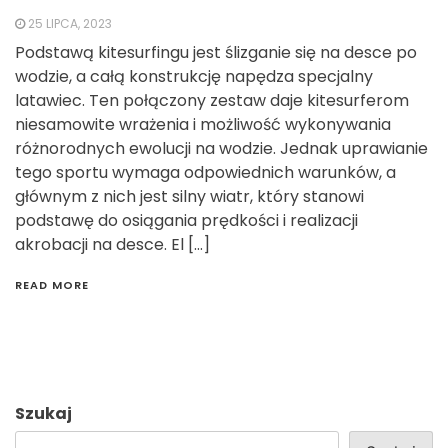
25 LIPCA, 2023
Podstawą kitesurfingu jest ślizganie się na desce po
wodzie, a całą konstrukcję napędza specjalny
latawiec. Ten połączony zestaw daje kitesurferom
niesamowite wrażenia i możliwość wykonywania
różnorodnych ewolucji na wodzie. Jednak uprawianie
tego sportu wymaga odpowiednich warunków, a
głównym z nich jest silny wiatr, który stanowi
podstawę do osiągania prędkości i realizacji
akrobacji na desce. El […]
READ MORE
Szukaj