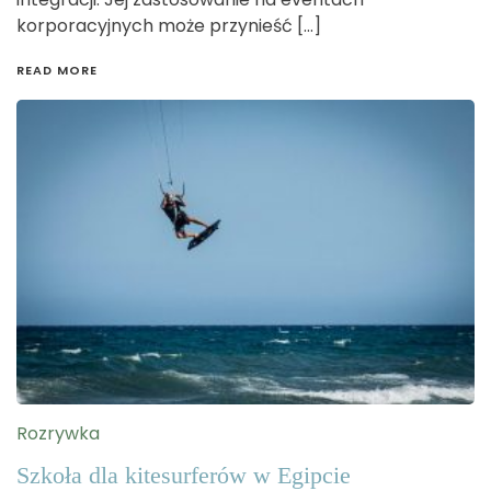
korporacyjnych może przynieść […]
READ MORE
Rozrywka
Szkoła dla kitesurferów w Egipcie