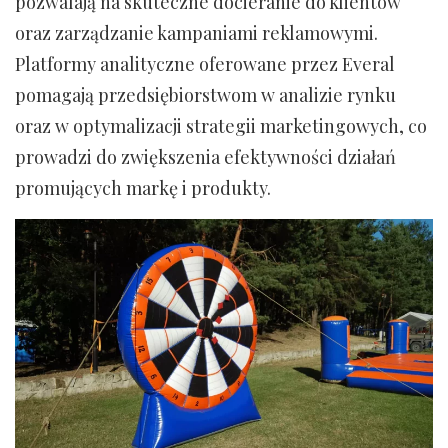
pozwalają na skuteczne docieranie do klientów
oraz zarządzanie kampaniami reklamowymi.
Platformy analityczne oferowane przez Everal
pomagają przedsiębiorstwom w analizie rynku
oraz w optymalizacji strategii marketingowych, co
prowadzi do zwiększenia efektywności działań
promujących markę i produkty.