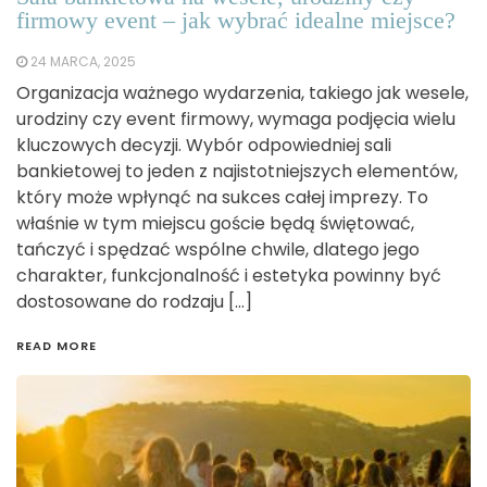
firmowy event – jak wybrać idealne miejsce?
24 MARCA, 2025
Organizacja ważnego wydarzenia, takiego jak wesele,
urodziny czy event firmowy, wymaga podjęcia wielu
kluczowych decyzji. Wybór odpowiedniej sali
bankietowej to jeden z najistotniejszych elementów,
który może wpłynąć na sukces całej imprezy. To
właśnie w tym miejscu goście będą świętować,
tańczyć i spędzać wspólne chwile, dlatego jego
charakter, funkcjonalność i estetyka powinny być
dostosowane do rodzaju […]
READ MORE