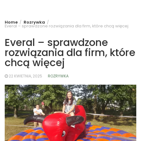
Home
Rozrywka
Everal – sprawdzone rozwiązania dla firm, które chcą więcej
Everal – sprawdzone
rozwiązania dla firm, które
chcą więcej
22 KWIETNIA, 2025
ROZRYWKA