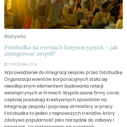
Rozrywka
Fotobudka na eventach korporacyjnych – jak
zintegrować zespół?
2 WRZEŚNIA, 2024
Wprowadzenie do integracji zespołu przez fotobudkę
Organizacja eventów korporacyjnych stała się
nieodłącznym elementem budowania relacji
wewnętrznych w firmach. Współczesne firmy coraz
częściej poszukują kreatywnych sposobów na
integrację zespołu i poprawę atmosfery w pracy.
Fotobudka to jeden z najnowszych trendów, który
zdobywa popularność jako narzędzie do zabawy i
integracji. Jej zastosowanie na eventach