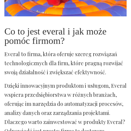
Co to jest everal i jak może
pomóc firmom?
Everal to firma, która oferuje szereg rozwiązań
technologicznych dla firm, które pragną rozwijać
swoją działalność i zwiększać efektywność.
Dzięki innowacyjnym produktom i usługom, Everal
wspiera przedsiębiorstwa w różnych branżach,
oferując im narzędzia do automatyzacji procesów,
analizy danych oraz zarządzania projektami.
Dlaczego warto zainwestować w produkty Everal?