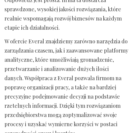
Odpowiedź jest prosta: firma ta dostarcza
sprawdzone, wysokiej jakości rozwiązania, które
realnie wspomagają rozwój biznesów na każdym
etapie ich działalności.
W ofercie Everal znajdziemy zarówno narzędzia do
zarządzania czasem, jak i zaawansowane platformy
analityczne, które umożliwiają gromadzenie,
przetwarzanie i analizowanie dużych ilości
danych. Współpraca z Everal pozwala firmom na
poprawę organizacji pracy, a także na bardziej
precyzyjne podejmowanie decyzji na podstawie
rzetelnych informacji. Dzięki tym rozwiązaniom
przedsiębiorstwa mogą zoptymalizować swoje
procesy i uzyskać wymierne korzyści w postaci