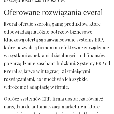
oszczędności czasu i kosztów.
Oferowane rozwiązania everal
Everal oferuje szeroką gamę produktów, które
odpowiadają na różne potrzeby biznesowe.
Kluczową ofertą są zaawansowane systemy ERP,
które pozwalają firmom na efektywne zarządzanie
wszystkimi aspektami działalności – od finansów
po zarządzanie zasobami ludzkimi. Systemy ERP od
Everal są łatwe w integracji z istniejącymi
rozwiązaniami, co umożliwia ich szybkie
wdrożenie i adaptację w firmie.
Oprócz systemów ERP, firma dostarcza również
narzędzia do automatyzacji marketingu, które