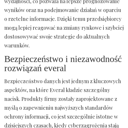
wydajności, co pozwala na lepsze prognozowanie
wyników oraz na podejmowanie działań w oparciu
o rzetelne informacje. Dzięki temu przedsiębiorcy
mogą lepiej reagować na zmiany rynkowe i szybciej
dostosowywać swoje strategie do aktualnych
warunków.
Bezpieczeństwo i niezawodność
rozwiązań everal
Bezpieczeństwo danych jest jednym z kluczowych
aspektów, na które Everal kładzie szczególny
nacisk. Produkty firmy zostały zaprojektowane z
myślą o zapewnieniu najwyższych standardów
ochrony informacji, co jest szczególnie istotne w
dzisiejszych czasach, kiedy cyberzagrożenia stają