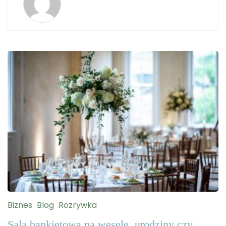
Biznes
Blog
Rozrywka
Sala bankietowa na wesele, urodziny czy