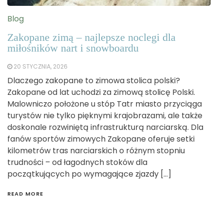
Blog
Zakopane zimą – najlepsze noclegi dla
miłośników nart i snowboardu
20 STYCZNIA, 2026
Dlaczego zakopane to zimowa stolica polski?
Zakopane od lat uchodzi za zimową stolicę Polski.
Malowniczo położone u stóp Tatr miasto przyciąga
turystów nie tylko pięknymi krajobrazami, ale także
doskonale rozwiniętą infrastrukturą narciarską. Dla
fanów sportów zimowych Zakopane oferuje setki
kilometrów tras narciarskich o różnym stopniu
trudności – od łagodnych stoków dla
początkujących po wymagające zjazdy […]
READ MORE