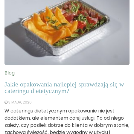
Blog
Jakie opakowania najlepiej sprawdzają się w
cateringu dietetycznym?
3 MAJA, 2026
W cateringu dietetycznym opakowanie nie jest
dodatkiem, ale elementem całej usługi. To od niego
zależy, czy posiłek dotrze do klienta w dobrym stanie,
zachowa świeżość, będzie wygodny w użyciu i