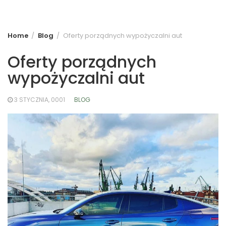
Home
Blog
Oferty porządnych wypożyczalni aut
Oferty porządnych
wypożyczalni aut
3 STYCZNIA, 0001
BLOG