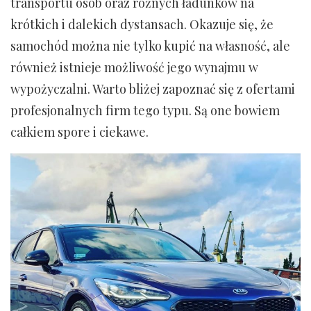
transportu osób oraz różnych ładunków na
krótkich i dalekich dystansach. Okazuje się, że
samochód można nie tylko kupić na własność, ale
również istnieje możliwość jego wynajmu w
wypożyczalni. Warto bliżej zapoznać się z ofertami
profesjonalnych firm tego typu. Są one bowiem
całkiem spore i ciekawe.