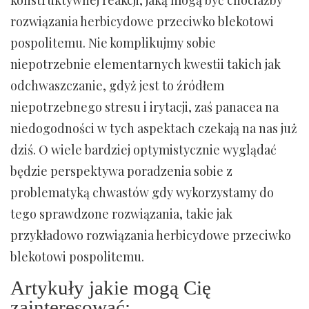
rozwiązania herbicydowe przeciwko blekotowi
pospolitemu. Nie komplikujmy sobie
niepotrzebnie elementarnych kwestii takich jak
odchwaszczanie, gdyż jest to źródłem
niepotrzebnego stresu i irytacji, zaś panacea na
niedogodności w tych aspektach czekają na nas już
dziś. O wiele bardziej optymistycznie wyglądać
będzie perspektywa poradzenia sobie z
problematyką chwastów gdy wykorzystamy do
tego sprawdzone rozwiązania, takie jak
przykładowo rozwiązania herbicydowe przeciwko
blekotowi pospolitemu.
Artykuły jakie mogą Cię
zainteresować: