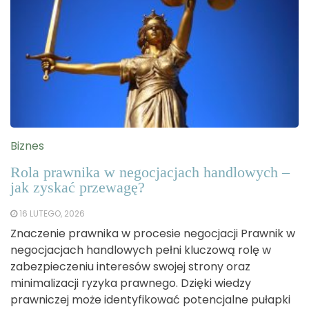
Biznes
Rola prawnika w negocjacjach handlowych –
jak zyskać przewagę?
16 LUTEGO, 2026
Znaczenie prawnika w procesie negocjacji Prawnik w
negocjacjach handlowych pełni kluczową rolę w
zabezpieczeniu interesów swojej strony oraz
minimalizacji ryzyka prawnego. Dzięki wiedzy
prawniczej może identyfikować potencjalne pułapki