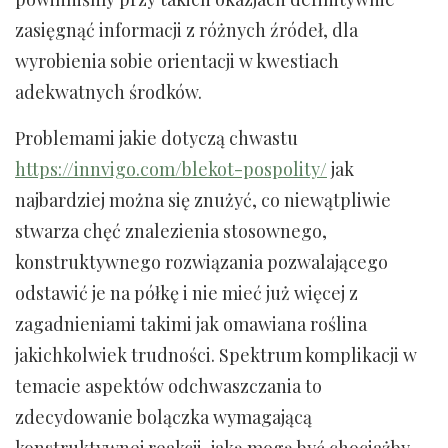
zasięgnąć informacji z różnych źródeł, dla
wyrobienia sobie orientacji w kwestiach
adekwatnych środków.
Problemami jakie dotyczą chwastu
https://innvigo.com/blekot-pospolity/
jak
najbardziej można się znużyć, co niewątpliwie
stwarza chęć znalezienia stosownego,
konstruktywnego rozwiązania pozwalającego
odstawić je na półkę i nie mieć już więcej z
zagadnieniami takimi jak omawiana roślina
jakichkolwiek trudności. Spektrum komplikacji w
temacie aspektów odchwaszczania to
zdecydowanie bolączka wymagającą
konstruktywnej reakcji, jaką mogą być chociażby