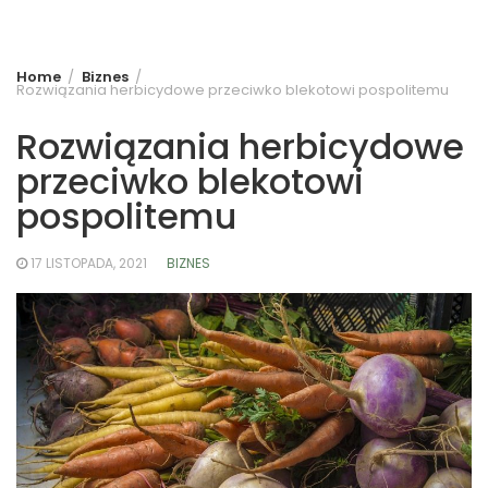
Home
Biznes
Rozwiązania herbicydowe przeciwko blekotowi pospolitemu
Rozwiązania herbicydowe
przeciwko blekotowi
pospolitemu
17 LISTOPADA, 2021
BIZNES