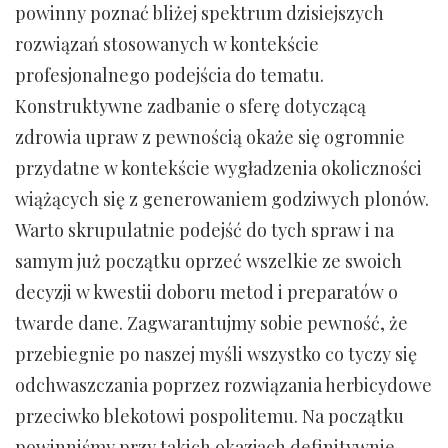
powinny poznać bliżej spektrum dzisiejszych
rozwiązań stosowanych w kontekście
profesjonalnego podejścia do tematu.
Konstruktywne zadbanie o sferę dotyczącą
zdrowia upraw z pewnością okaże się ogromnie
przydatne w kontekście wygładzenia okoliczności
wiążących się z generowaniem godziwych plonów.
Warto skrupulatnie podejść do tych spraw i na
samym już początku oprzeć wszelkie ze swoich
decyzji w kwestii doboru metod i preparatów o
twarde dane. Zagwarantujmy sobie pewność, że
przebiegnie po naszej myśli wszystko co tyczy się
odchwaszczania poprzez rozwiązania herbicydowe
przeciwko blekotowi pospolitemu. Na początku
powinniśmy przy takich okazjach definitywnie