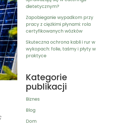
dietetycznym?
Zapobieganie wypadkom przy
pracy z ciężkimi płynami: rola
certyfikowanych wózków
Skuteczna ochrona kabli i rur w
wykopach: folie, taśmy i płyty w
praktyce
Kategorie
publikacji
Biznes
Blog
ę
Dom