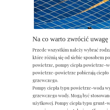
Na co warto zwrócić uwagę 
Przede wszystkim należy wybrać rodzaj
które różnią się od siebie sposobem po
powietrze, pompy ciepła powietrze-w
powietrze-powietrze pobierają ciepło
grzewczego.
Pompy ciepła typu powietrze-woda wyko
grzewczego wody. Mogą być stosowane
użytkowej. Pompy ciepła typu grunt-