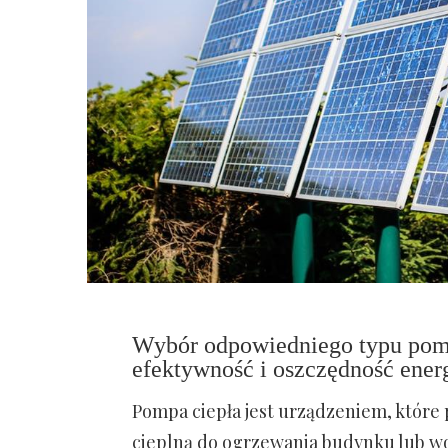
Wybór odpowiedniego typu pompy
efektywność i oszczędność ener
Pompa ciepła jest urządzeniem, które 
cieplną do ogrzewania budynku lub wod