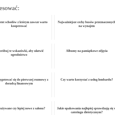
resować:
ent schodów z którym zawsze warto
Najważniejsze cechy busów przeznaczonyc
kooperować
na wynajem
róbuj te wskazówki, aby ułatwić
Albumy na pamiątkowe zdjęcia
ogrodnictwo
ygotować się do pierwszej rozmowy z
Czy warto korzystać z usług lombardu?
doradcą finansowym
używane czy lepiej nowe z salonu?
Jakie opakowania najlepiej sprawdzają się 
cateringu dietetycznym?