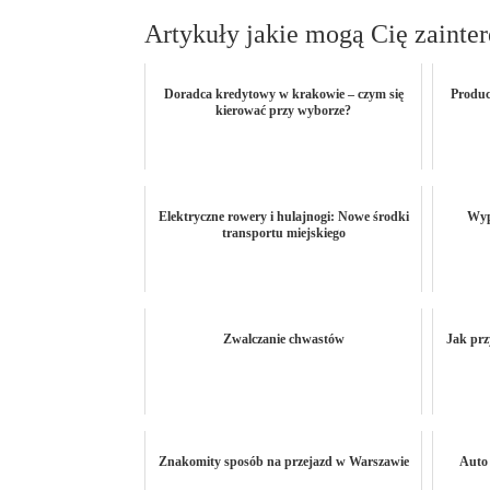
Artykuły jakie mogą Cię zainte
Doradca kredytowy w krakowie – czym się
Produc
kierować przy wyborze?
Elektryczne rowery i hulajnogi: Nowe środki
Wyp
transportu miejskiego
Zwalczanie chwastów
Jak prz
Znakomity sposób na przejazd w Warszawie
Auto 