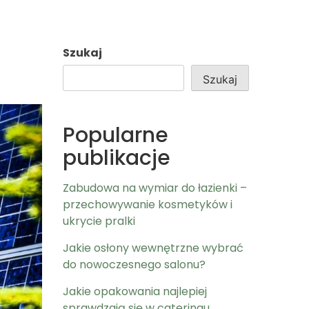
Szukaj
Szukaj
Popularne
publikacje
Zabudowa na wymiar do łazienki –
przechowywanie kosmetyków i
ukrycie pralki
Jakie osłony wewnętrzne wybrać
do nowoczesnego salonu?
Jakie opakowania najlepiej
sprawdzają się w cateringu