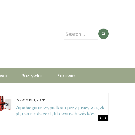
Search
for:
ści
Rozrywka
Zdrowie
16 kwietnia, 2026
Zapobieganie wypadkom przy pracy z ciężkimi
płynami: rola certyfikowanych wózków