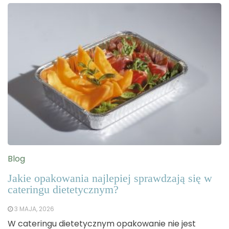
Blog
Jakie opakowania najlepiej sprawdzają się w
cateringu dietetycznym?
3 MAJA, 2026
W cateringu dietetycznym opakowanie nie jest