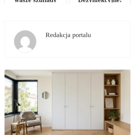
Kiedy Je
Wykorzystać?
Redakcja portalu