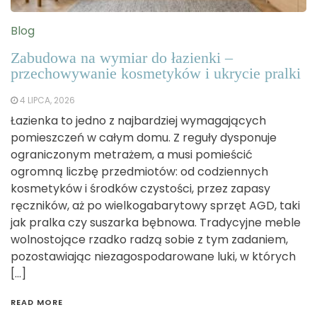
Blog
Zabudowa na wymiar do łazienki –
przechowywanie kosmetyków i ukrycie pralki
4 LIPCA, 2026
Łazienka to jedno z najbardziej wymagających
pomieszczeń w całym domu. Z reguły dysponuje
ograniczonym metrażem, a musi pomieścić
ogromną liczbę przedmiotów: od codziennych
kosmetyków i środków czystości, przez zapasy
ręczników, aż po wielkogabarytowy sprzęt AGD, taki
jak pralka czy suszarka bębnowa. Tradycyjne meble
wolnostojące rzadko radzą sobie z tym zadaniem,
pozostawiając niezagospodarowane luki, w których
[…]
READ MORE