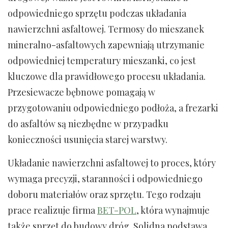
odpowiedniego sprzętu podczas układania
nawierzchni asfaltowej. Termosy do mieszanek
mineralno-asfaltowych zapewniają utrzymanie
odpowiedniej temperatury mieszanki, co jest
kluczowe dla prawidłowego procesu układania.
Przesiewacze bębnowe pomagają w
przygotowaniu odpowiedniego podłoża, a frezarki
do asfaltów są niezbędne w przypadku
konieczności usunięcia starej warstwy.
Układanie nawierzchni asfaltowej to proces, który
wymaga precyzji, staranności i odpowiedniego
doboru materiałów oraz sprzętu. Tego rodzaju
prace realizuje firma
BET-POL
, która wynajmuje
także sprzęt do budowy dróg. Solidna podstawa,