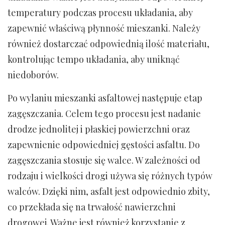
temperatury podczas procesu układania, aby
zapewnić właściwą płynność mieszanki. Należy
również dostarczać odpowiednią ilość materiału,
kontrolując tempo układania, aby uniknąć
niedoborów.
Po wylaniu mieszanki asfaltowej następuje etap
zagęszczania. Celem tego procesu jest nadanie
drodze jednolitej i płaskiej powierzchni oraz
zapewnienie odpowiedniej gęstości asfaltu. Do
zagęszczania stosuje się walce. W zależności od
rodzaju i wielkości drogi używa się różnych typów
walców. Dzięki nim, asfalt jest odpowiednio zbity,
co przekłada się na trwałość nawierzchni
drogowej. Ważne jest również korzystanie z