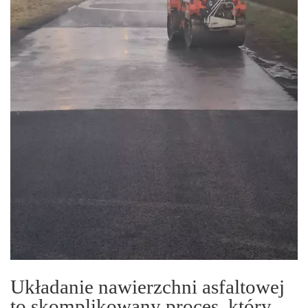
Układanie nawierzchni asfaltowej
to skomplikowany proces, który