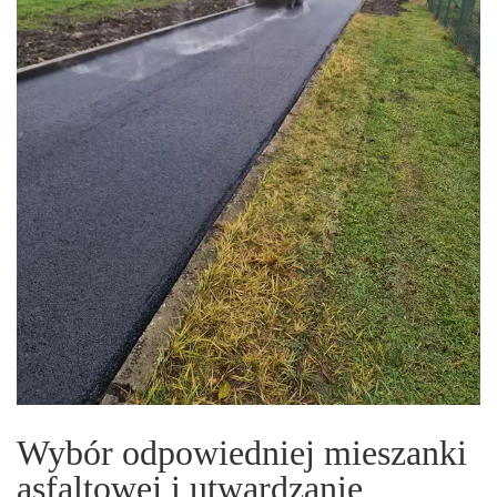
Wybór odpowiedniej mieszanki
asfaltowej i utwardzanie