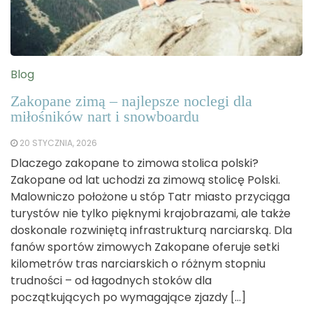
Blog
Zakopane zimą – najlepsze noclegi dla
miłośników nart i snowboardu
20 STYCZNIA, 2026
Dlaczego zakopane to zimowa stolica polski?
Zakopane od lat uchodzi za zimową stolicę Polski.
Malowniczo położone u stóp Tatr miasto przyciąga
turystów nie tylko pięknymi krajobrazami, ale także
doskonale rozwiniętą infrastrukturą narciarską. Dla
fanów sportów zimowych Zakopane oferuje setki
kilometrów tras narciarskich o różnym stopniu
trudności – od łagodnych stoków dla
początkujących po wymagające zjazdy […]