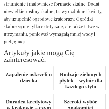
strumienie i malownicze formacje skalne. Dodaj
niewielkie rośliny skalne, trawy ozdobne i kwiaty,
aby uzupełnić ogrodowe krajobrazy. Ogródki
skalne są nie tylko estetyczne, ale także łatwe w
utrzymaniu, ponieważ wymagają mniej wody i
pielęgnacji.
Artykuły jakie mogą Cię
zainteresować:
Zapalenie oskrzeli u
Rodzaje zielonych
dziecka
płytek – wybór dla
każdego stylu
Doradca kredytowy
Szeroki wybór
w krakowie – czym
znakomitej