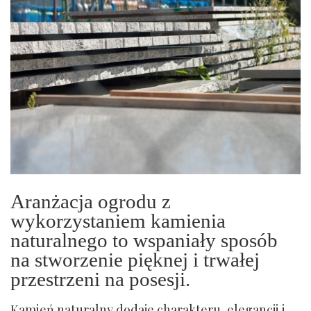
Aranżacja ogrodu z
wykorzystaniem kamienia
naturalnego to wspaniały sposób
na stworzenie pięknej i trwałej
przestrzeni na posesji.
Kamień naturalny dodaje charakteru, elegancji i