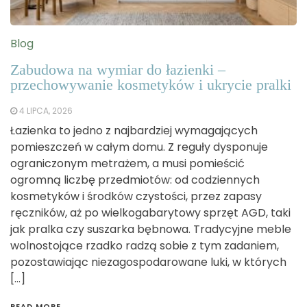
Blog
Zabudowa na wymiar do łazienki –
przechowywanie kosmetyków i ukrycie pralki
4 LIPCA, 2026
Łazienka to jedno z najbardziej wymagających
pomieszczeń w całym domu. Z reguły dysponuje
ograniczonym metrażem, a musi pomieścić
ogromną liczbę przedmiotów: od codziennych
kosmetyków i środków czystości, przez zapasy
ręczników, aż po wielkogabarytowy sprzęt AGD, taki
jak pralka czy suszarka bębnowa. Tradycyjne meble
wolnostojące rzadko radzą sobie z tym zadaniem,
pozostawiając niezagospodarowane luki, w których
[…]
READ MORE