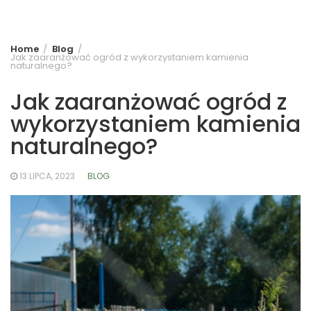
Home
Blog
Jak zaaranżować ogród z wykorzystaniem kamienia
naturalnego?
Jak zaaranżować ogród z
wykorzystaniem kamienia
naturalnego?
13 LIPCA, 2023
BLOG