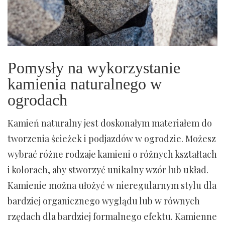
Pomysły na wykorzystanie
kamienia naturalnego w
ogrodach
Kamień naturalny jest doskonałym materiałem do
tworzenia ścieżek i podjazdów w ogrodzie. Możesz
wybrać różne rodzaje kamieni o różnych kształtach
i kolorach, aby stworzyć unikalny wzór lub układ.
Kamienie można ułożyć w nieregularnym stylu dla
bardziej organicznego wyglądu lub w równych
rzędach dla bardziej formalnego efektu. Kamienne