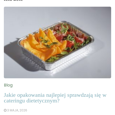
Blog
Jakie opakowania najlepiej sprawdzają się w
cateringu dietetycznym?
3 MAJA, 2026