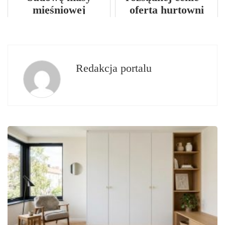
mięśniowej
oferta hurtowni
odzieży damskiej
Redakcja portalu