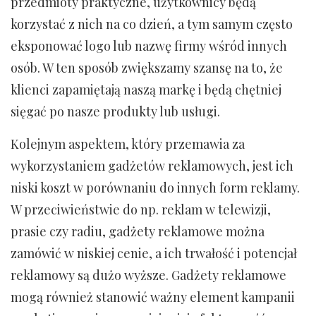
przedmioty praktyczne, użytkownicy będą
korzystać z nich na co dzień, a tym samym często
eksponować logo lub nazwę firmy wśród innych
osób. W ten sposób zwiększamy szansę na to, że
klienci zapamiętają naszą markę i będą chętniej
sięgać po nasze produkty lub usługi.
Kolejnym aspektem, który przemawia za
wykorzystaniem gadżetów reklamowych, jest ich
niski koszt w porównaniu do innych form reklamy.
W przeciwieństwie do np. reklam w telewizji,
prasie czy radiu, gadżety reklamowe można
zamówić w niskiej cenie, a ich trwałość i potencjał
reklamowy są dużo wyższe. Gadżety reklamowe
mogą również stanowić ważny element kampanii