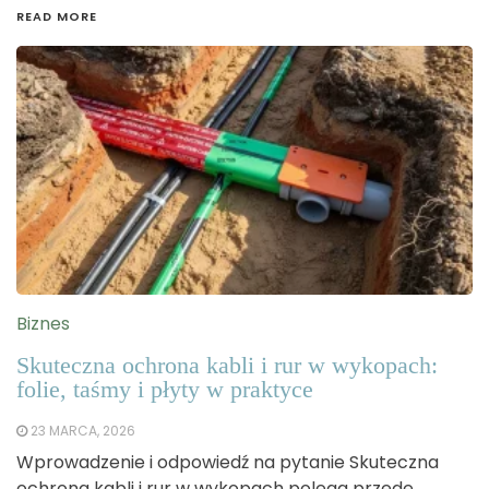
READ MORE
Biznes
Skuteczna ochrona kabli i rur w wykopach:
folie, taśmy i płyty w praktyce
23 MARCA, 2026
Wprowadzenie i odpowiedź na pytanie Skuteczna
ochrona kabli i rur w wykopach polega przede