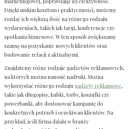
marketingowej, poprawiając jej efektywność.
Dzięki niskim kosztom i praktyczności, możemy
rozdać ich większą ilość na różnego rodzaju
wydarzeniach, takich jak targi, konferencje czy
spotkania biznesowe. W ten sposób zwiększamy
szansę na pozyskanie nowych klientów oraz
budowanie relacji z aktualnymi.
Znajdziemy różne rodzaje gadżetów reklamowych,
na których można nanosić nadruki. Można
wykorzystać różnego rodzaju
gadżety reklamowe
,
takie jak długopisy, kubki, torby, koszulki czy
powerbanki, aby dostosować kampanię do
konkretnych potrzeb i oczekiwań klientów. Na
przykład, jeśli firma działa w branży