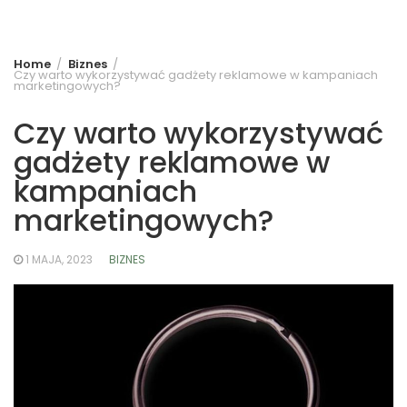
Home
Biznes
Czy warto wykorzystywać gadżety reklamowe w kampaniach
marketingowych?
Czy warto wykorzystywać
gadżety reklamowe w
kampaniach
marketingowych?
1 MAJA, 2023
BIZNES