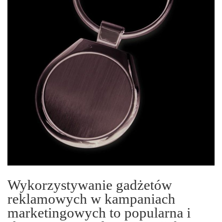
Wykorzystywanie gadżetów
reklamowych w kampaniach
marketingowych to popularna i