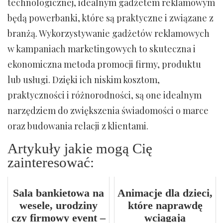
technologicznej, idealnym gadżetem reklamowym
będą powerbanki, które są praktyczne i związane z
branżą. Wykorzystywanie gadżetów reklamowych
w kampaniach marketingowych to skuteczna i
ekonomiczna metoda promocji firmy, produktu
lub usługi. Dzięki ich niskim kosztom,
praktyczności i różnorodności, są one idealnym
narzędziem do zwiększenia świadomości o marce
oraz budowania relacji z klientami.
Artykuły jakie mogą Cię
zainteresować:
Sala bankietowa na
Animacje dla dzieci,
wesele, urodziny
które naprawdę
czy firmowy event –
wciągają