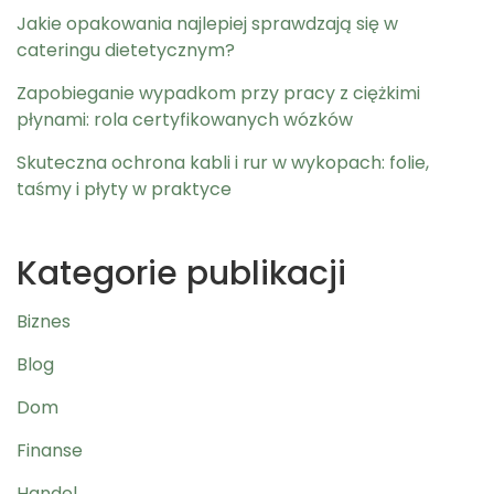
Jakie opakowania najlepiej sprawdzają się w
cateringu dietetycznym?
Zapobieganie wypadkom przy pracy z ciężkimi
płynami: rola certyfikowanych wózków
Skuteczna ochrona kabli i rur w wykopach: folie,
taśmy i płyty w praktyce
Kategorie publikacji
Biznes
Blog
Dom
Finanse
Handel