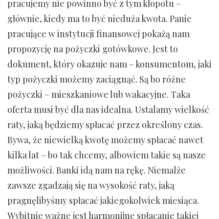
pracujemy nie powinno być z tym kłopotu –
głównie, kiedy ma to być nieduża kwota. Panie
pracujące w instytucji finansowej pokażą nam
propozycję na pożyczki gotówkowe. Jest to
dokument, który okazuje nam – konsumentom, jaki
typ pożyczki możemy zaciągnąć. Są bo różne
pożyczki – mieszkaniowe lub wakacyjne. Taka
oferta musi być dla nas idealna. Ustalamy wielkość
raty, jaką będziemy spłacać przez określony czas.
Bywa, że niewielką kwotę możemy spłacać nawet
kilka lat – bo tak chcemy, albowiem takie są nasze
możliwości. Banki idą nam na rękę. Niemalże
zawsze zgadzają się na wysokość raty, jaką
pragnęlibyśmy spłacać jakiegokolwiek miesiąca.
Wybitnie ważne jest harmonijne spłacanie takiej