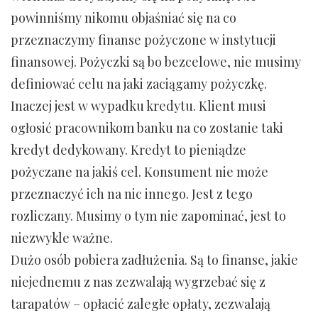
powinniśmy nikomu objaśniać się na co
przeznaczymy finanse pożyczone w instytucji
finansowej. Pożyczki są bo bezcelowe, nie musimy
definiować celu na jaki zaciągamy pożyczkę.
Inaczej jest w wypadku kredytu. Klient musi
ogłosić pracownikom banku na co zostanie taki
kredyt dedykowany. Kredyt to pieniądze
pożyczane na jakiś cel. Konsument nie może
przeznaczyć ich na nic innego. Jest z tego
rozliczany. Musimy o tym nie zapominać, jest to
niezwykle ważne.
Dużo osób pobiera zadłużenia. Są to finanse, jakie
niejednemu z nas zezwalają wygrzebać się z
tarapatów – opłacić zaległe opłaty, zezwalają