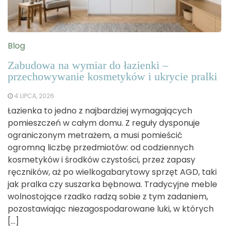
Blog
Zabudowa na wymiar do łazienki –
przechowywanie kosmetyków i ukrycie pralki
4 LIPCA, 2026
Łazienka to jedno z najbardziej wymagających
pomieszczeń w całym domu. Z reguły dysponuje
ograniczonym metrażem, a musi pomieścić
ogromną liczbę przedmiotów: od codziennych
kosmetyków i środków czystości, przez zapasy
ręczników, aż po wielkogabarytowy sprzęt AGD, taki
jak pralka czy suszarka bębnowa. Tradycyjne meble
wolnostojące rzadko radzą sobie z tym zadaniem,
pozostawiając niezagospodarowane luki, w których
[…]