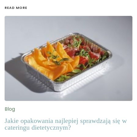
READ MORE
Blog
Jakie opakowania najlepiej sprawdzają się w
cateringu dietetycznym?