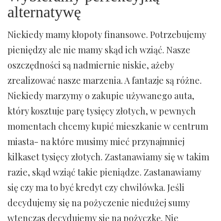
alternatywę
Niekiedy mamy kłopoty finansowe. Potrzebujemy
pieniędzy ale nie mamy skąd ich wziąć. Nasze
oszczędności są nadmiernie niskie, ażeby
zrealizować nasze marzenia. A fantazje są różne.
Niekiedy marzymy o zakupie używanego auta,
który kosztuje parę tysięcy złotych, w pewnych
momentach chcemy kupić mieszkanie w centrum
miasta- na które musimy mieć przynajmniej
kilkaset tysięcy złotych. Zastanawiamy się w takim
razie, skąd wziąć takie pieniądze. Zastanawiamy
się czy ma to być kredyt czy chwilówka. Jeśli
decydujemy się na pożyczenie niedużej sumy
wtenczas decydujemy się na pożyczkę. Nie