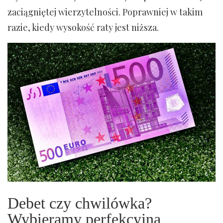
zaciągniętej wierzytelności. Poprawniej w takim
razie, kiedy wysokość raty jest niższa.
Debet czy chwilówka?
Wybieramy perfekcyjną