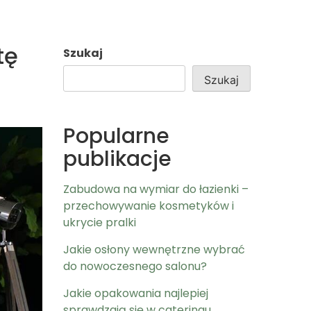
tę
Szukaj
Szukaj
Popularne
publikacje
Zabudowa na wymiar do łazienki –
przechowywanie kosmetyków i
ukrycie pralki
Jakie osłony wewnętrzne wybrać
do nowoczesnego salonu?
Jakie opakowania najlepiej
sprawdzają się w cateringu