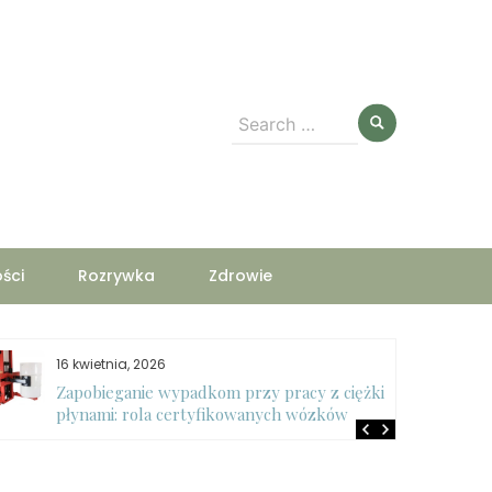
Search
for:
ści
Rozrywka
Zdrowie
16 kwietnia, 2026
Zapobieganie wypadkom przy pracy z ciężkimi
płynami: rola certyfikowanych wózków