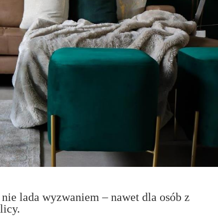
nie lada wyzwaniem – nawet dla osób z
icy.