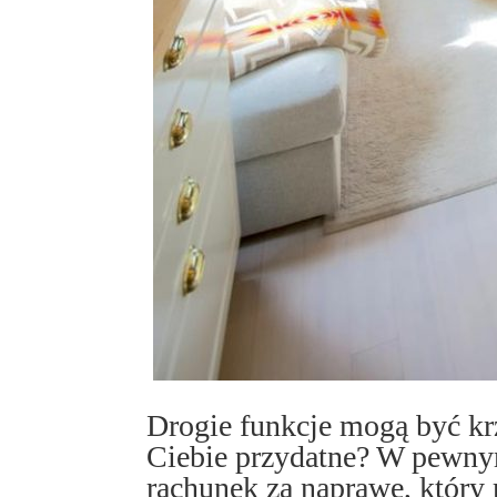
Drogie funkcje mogą być kr
Ciebie przydatne? W pewny
rachunek za naprawę, który 