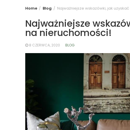
Home
Blog
Najważniejsze wskazówki, jak uzyskać
Najważniejsze wskazówk
na nieruchomości!
8 CZERWCA, 2020
BLOG