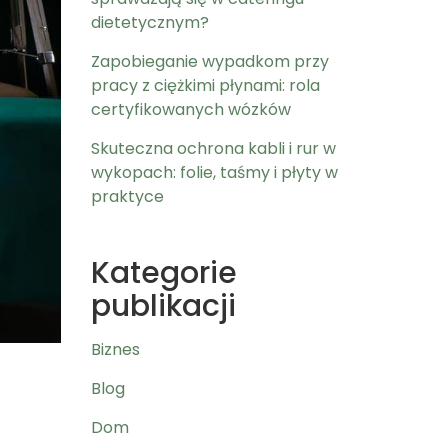
dietetycznym?
Zapobieganie wypadkom przy
pracy z ciężkimi płynami: rola
certyfikowanych wózków
Skuteczna ochrona kabli i rur w
wykopach: folie, taśmy i płyty w
praktyce
Kategorie
publikacji
Biznes
Blog
Dom